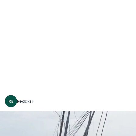
RE
Redaksi