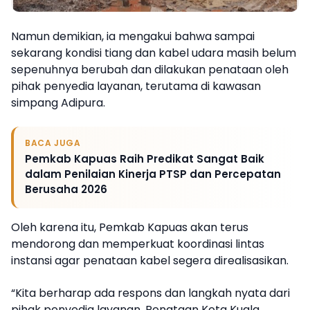
Namun demikian, ia mengakui bahwa sampai
sekarang kondisi tiang dan kabel udara masih belum
sepenuhnya berubah dan dilakukan penataan oleh
pihak penyedia layanan, terutama di kawasan
simpang Adipura.
BACA JUGA
Pemkab Kapuas Raih Predikat Sangat Baik
dalam Penilaian Kinerja PTSP dan Percepatan
Berusaha 2026
Oleh karena itu, Pemkab Kapuas akan terus
mendorong dan memperkuat koordinasi lintas
instansi agar penataan kabel segera direalisasikan.
“Kita berharap ada respons dan langkah nyata dari
pihak penyedia layanan. Penataan Kota Kuala