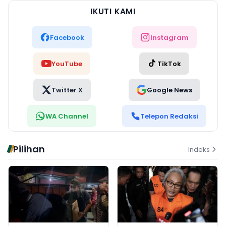
IKUTI KAMI
Facebook
Instagram
YouTube
TikTok
Twitter X
Google News
WA Channel
Telepon Redaksi
Pilihan
Indeks