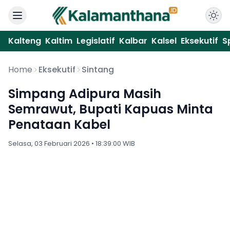
Kalteng
Kaltim
Legislatif
Kalbar
Kalsel
Eksekutif
S
Home
Eksekutif
Sintang
Simpang Adipura Masih
Semrawut, Bupati Kapuas Minta
Penataan Kabel
Selasa, 03 Februari 2026 • 18:39:00 WIB