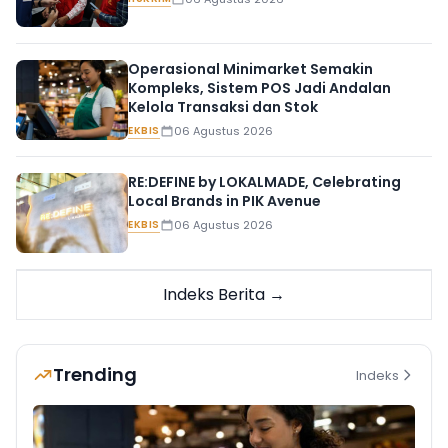
Operasional Minimarket Semakin
Kompleks, Sistem POS Jadi Andalan
Kelola Transaksi dan Stok
EKBIS
06 Agustus 2026
RE:DEFINE by LOKALMADE, Celebrating
Local Brands in PIK Avenue
EKBIS
06 Agustus 2026
Indeks Berita →
Trending
Indeks