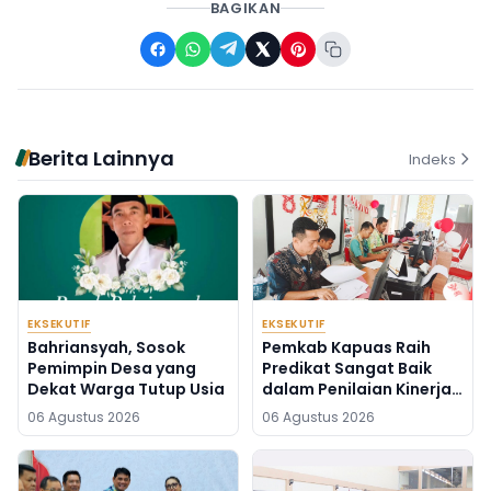
BAGIKAN
Berita Lainnya
Indeks
EKSEKUTIF
EKSEKUTIF
Bahriansyah, Sosok
Pemkab Kapuas Raih
Pemimpin Desa yang
Predikat Sangat Baik
Dekat Warga Tutup Usia
dalam Penilaian Kinerja
PTSP dan Percepatan
06 Agustus 2026
06 Agustus 2026
Berusaha 2026