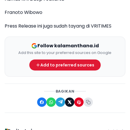
Franoto Wibowo
Press Release ini juga sudah tayang di
VRITIMES
Follow kalamanthana.id
Add this site to your preferred sources on Google
Add to preferred sources
BAGIKAN