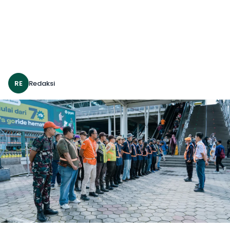
RE
Redaksi