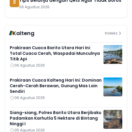
Tips Belanja dengan QRIS Agar Tidak Boros
5
06 Agustus 2026
Kalteng
Indeks
Prakiraan Cuaca Barito Utara Hari Ini:
Total Cuaca Cerah, Waspadai Munculnya
Titik Api
06 Agustus 2026
Prakiraan Cuaca Kalteng Hari Ini: Dominan
Cerah-Cerah Berawan, Gunung Mas Lain
Sendiri
06 Agustus 2026
Siang-siang, Polres Barito Utara Berjibaku
Padamkan Karhutla 5 Hektare di Bintang
Ninggi I
05 Agustus 2026