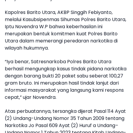
Kapolres Barito Utara, AKBP Singgih Febiyanto,
melalui Kasubsipenmas Sihumas Polres Barito Utara,
Iptu Novendra W.P bahwa keberhasilan ini
merupakan bentuk komitmen kuat Polres Barito
Utara dalam memerangi peredaran narkotika di
wilayah hukumnya.
“Iya benar, Satresnarkoba Polres Barito Utara
berhasil mengungkap kasus tindak pidana narkotika
dengan barang bukti 20 paket sabu seberat 100,27
gram bruto. Ini merupakan hasil tindak lanjut dari
informasi masyarakat yang langsung kami respons
cepat,” ujar Novendra.
Atas perbuatannya, tersangka dijerat Pasal 114 Ayat
(2) Undang-Undang Nomor 35 Tahun 2009 tentang
Narkotika Jo Pasal 609 Ayat (2) Huruf a Undang–
Undang Nomor 1 Tahun 2023 tentang Kitab Undang-