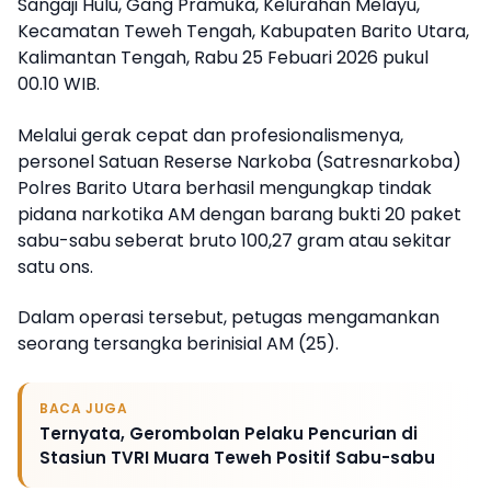
Sangaji Hulu, Gang Pramuka, Kelurahan Melayu,
Kecamatan Teweh Tengah, Kabupaten Barito Utara,
Kalimantan Tengah, Rabu 25 Febuari 2026 pukul
00.10 WIB.
Melalui gerak cepat dan profesionalismenya,
personel Satuan Reserse Narkoba (Satresnarkoba)
Polres Barito Utara berhasil mengungkap tindak
pidana narkotika AM dengan barang bukti 20 paket
sabu-sabu seberat bruto 100,27 gram atau sekitar
satu ons.
Dalam operasi tersebut, petugas mengamankan
seorang tersangka berinisial AM (25).
BACA JUGA
Ternyata, Gerombolan Pelaku Pencurian di
Stasiun TVRI Muara Teweh Positif Sabu-sabu