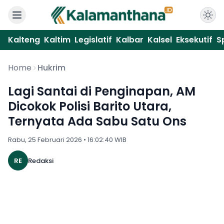
Kalteng
Kaltim
Legislatif
Kalbar
Kalsel
Eksekutif
S
Home
Hukrim
Lagi Santai di Penginapan, AM
Dicokok Polisi Barito Utara,
Ternyata Ada Sabu Satu Ons
Rabu, 25 Februari 2026 • 16:02:40 WIB
RE
Redaksi