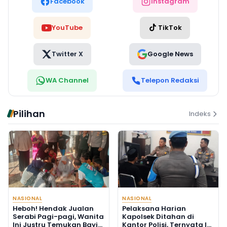
Facebook
Instagram
YouTube
TikTok
Twitter X
Google News
WA Channel
Telepon Redaksi
Pilihan
Indeks
NASIONAL
NASIONAL
Heboh! Hendak Jualan
Pelaksana Harian
Serabi Pagi-pagi, Wanita
Kapolsek Ditahan di
Ini Justru Temukan Bayi
Kantor Polisi, Ternyata Ini