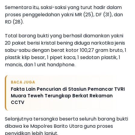
Sementara itu, saksi-saksi yang turut hadir dalam
proses penggeledahan yakni MR (25), DF (31), dan
RD (28).
Total barang bukti yang berhasil diamankan yakni
20 paket berisi kristal bening diduga narkotika jenis
sabu-sabu dengan berat kotor 100,27 gram bruto, 1
plastik klip besar, 1 pipet kaca, 1 sedotan plastik, 1
mancis, dan 1 unit handphone.
BACA JUGA
Fakta Lain Pencurian di Stasiun Pemancar TVRI
Muara Teweh Terungkap Berkat Rekaman
CCTV
Selanjutnya tersangka beserta seluruh barang bukti
dibawa ke Mapolres Barito Utara guna proses
penyidikan lebih lanjut.