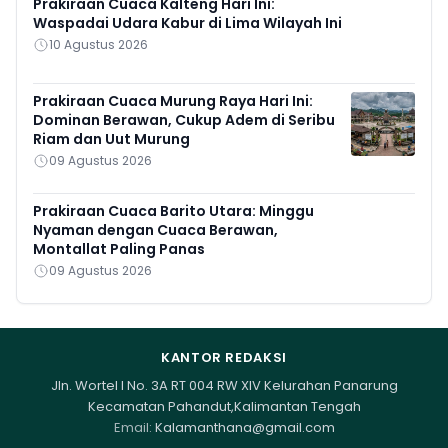
Prakiraan Cuaca Kalteng Hari Ini:
Waspadai Udara Kabur di Lima Wilayah Ini
10 Agustus 2026
Prakiraan Cuaca Murung Raya Hari Ini:
Dominan Berawan, Cukup Adem di Seribu
Riam dan Uut Murung
09 Agustus 2026
Prakiraan Cuaca Barito Utara: Minggu
Nyaman dengan Cuaca Berawan,
Montallat Paling Panas
09 Agustus 2026
KANTOR REDAKSI
Jln. Wortel I No. 3A RT 004 RW XIV Kelurahan Panarung
Kecamatan Pahandut,Kalimantan Tengah
Email:
Kalamanthana@gmail.com