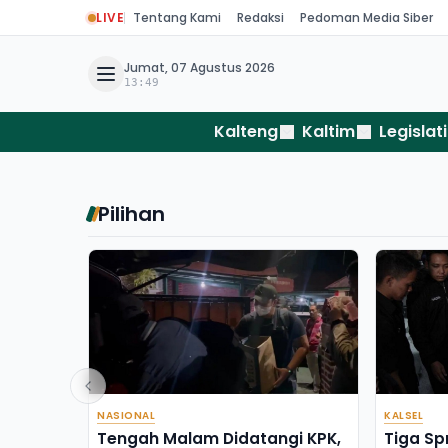
LIVE
Tentang Kami
Redaksi
Pedoman Media Siber
Jumat, 07 Agustus 2026
13:49
Kalteng
Kaltim
Legislati
Pilihan
NASIONAL
KALSEL
Tengah Malam Didatangi KPK,
Tiga Sp