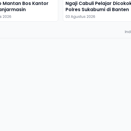
o Mantan Bos Kantor
Ngaji Cabuli Pelajar Dicoko
anjarmasin
Polres Sukabumi di Banten
s 2026
03 Agustus 2026
In