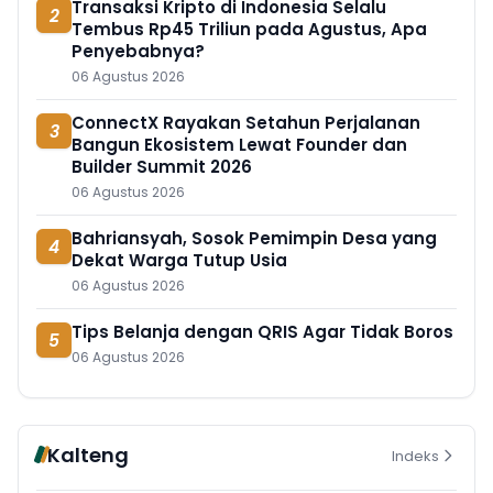
Transaksi Kripto di Indonesia Selalu
2
Tembus Rp45 Triliun pada Agustus, Apa
Penyebabnya?
06 Agustus 2026
ConnectX Rayakan Setahun Perjalanan
3
Bangun Ekosistem Lewat Founder dan
Builder Summit 2026
06 Agustus 2026
Bahriansyah, Sosok Pemimpin Desa yang
4
Dekat Warga Tutup Usia
06 Agustus 2026
Tips Belanja dengan QRIS Agar Tidak Boros
5
06 Agustus 2026
Kalteng
Indeks