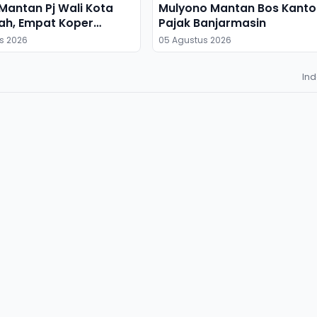
antan Pj Wali Kota
Mulyono Mantan Bos Kanto
ah, Empat Koper
Pajak Banjarmasin
s 2026
05 Agustus 2026
In