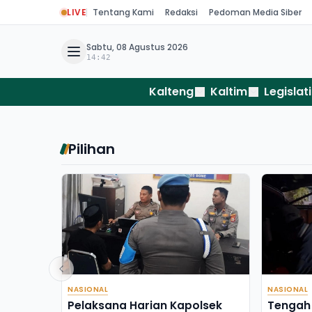
LIVE
Tentang Kami
Redaksi
Pedoman Media Siber
Sabtu, 08 Agustus 2026
14:42
Kalteng
Kaltim
Legislati
Pilihan
NASIONAL
NASIONAL
Pelaksana Harian Kapolsek
Tengah 