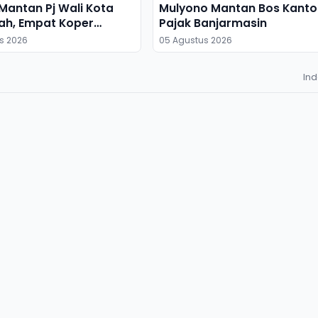
antan Pj Wali Kota
Mulyono Mantan Bos Kanto
ah, Empat Koper
Pajak Banjarmasin
s 2026
05 Agustus 2026
In