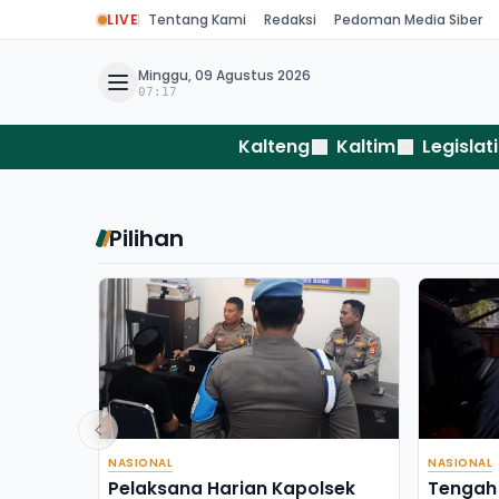
LIVE
Tentang Kami
Redaksi
Pedoman Media Siber
Minggu, 09 Agustus 2026
07:17
Kalteng
Kaltim
Legislati
Pilihan
NASIONAL
NASIONAL
Pelaksana Harian Kapolsek
Tengah 