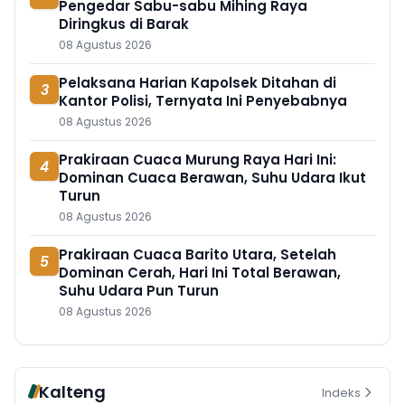
Pengedar Sabu-sabu Mihing Raya
Diringkus di Barak
08 Agustus 2026
Pelaksana Harian Kapolsek Ditahan di
3
Kantor Polisi, Ternyata Ini Penyebabnya
08 Agustus 2026
Prakiraan Cuaca Murung Raya Hari Ini:
4
Dominan Cuaca Berawan, Suhu Udara Ikut
Turun
08 Agustus 2026
Prakiraan Cuaca Barito Utara, Setelah
5
Dominan Cerah, Hari Ini Total Berawan,
Suhu Udara Pun Turun
08 Agustus 2026
Kalteng
Indeks