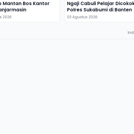
o Mantan Bos Kantor
Ngaji Cabuli Pelajar Dicoko
anjarmasin
Polres Sukabumi di Banten
s 2026
03 Agustus 2026
In