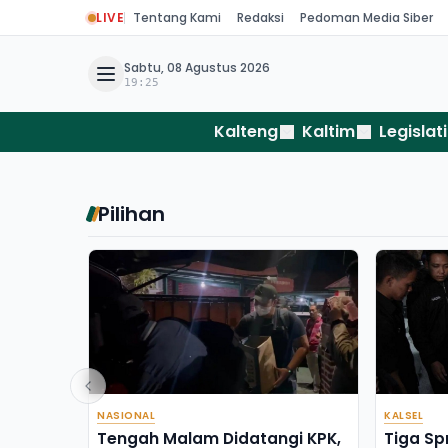
LIVE
Tentang Kami
Redaksi
Pedoman Media Siber
Sabtu, 08 Agustus 2026
19:25
Kalteng
Kaltim
Legislati
Pilihan
NASIONAL
KALSEL
Tengah Malam Didatangi KPK,
Tiga Sp