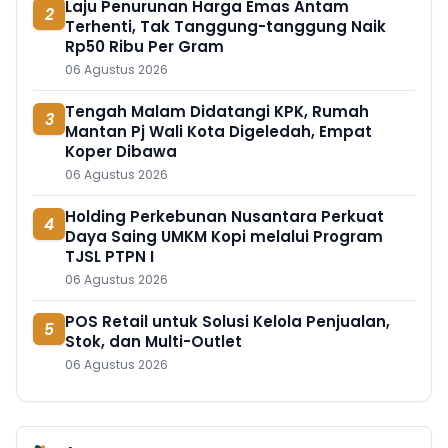
Laju Penurunan Harga Emas Antam
2
Terhenti, Tak Tanggung-tanggung Naik
Rp50 Ribu Per Gram
06 Agustus 2026
Tengah Malam Didatangi KPK, Rumah
3
Mantan Pj Wali Kota Digeledah, Empat
Koper Dibawa
06 Agustus 2026
Holding Perkebunan Nusantara Perkuat
4
Daya Saing UMKM Kopi melalui Program
TJSL PTPN I
06 Agustus 2026
POS Retail untuk Solusi Kelola Penjualan,
5
Stok, dan Multi-Outlet
06 Agustus 2026