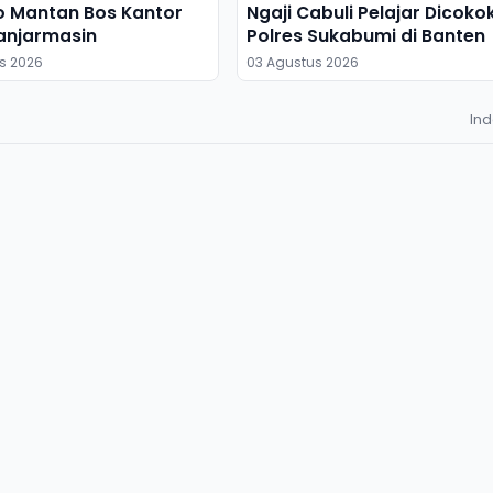
o Mantan Bos Kantor
Ngaji Cabuli Pelajar Dicoko
anjarmasin
Polres Sukabumi di Banten
s 2026
03 Agustus 2026
In