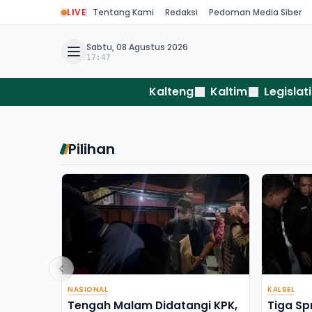
LIVE
Tentang Kami
Redaksi
Pedoman Media Siber
Sabtu, 08 Agustus 2026
17:47
Kalteng
Kaltim
Legislati
Pilihan
NASIONAL
KALSEL
Tengah Malam Didatangi KPK,
Tiga Sp