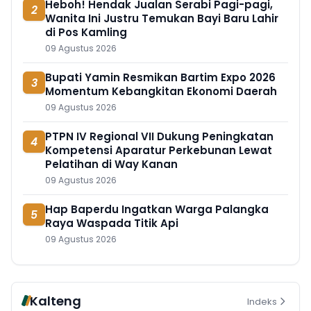
Heboh! Hendak Jualan Serabi Pagi-pagi,
2
Wanita Ini Justru Temukan Bayi Baru Lahir
di Pos Kamling
09 Agustus 2026
Bupati Yamin Resmikan Bartim Expo 2026
3
Momentum Kebangkitan Ekonomi Daerah
09 Agustus 2026
PTPN IV Regional VII Dukung Peningkatan
4
Kompetensi Aparatur Perkebunan Lewat
Pelatihan di Way Kanan
09 Agustus 2026
Hap Baperdu Ingatkan Warga Palangka
5
Raya Waspada Titik Api
09 Agustus 2026
Kalteng
Indeks