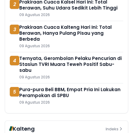
Prakiraan Cuaca Kalsel Hari Ini: Total
2
Berawan, Suhu Udara Sedikit Lebih Tinggi
09 Agustus 2026
Prakiraan Cuaca Kalteng Hari Ini: Total
3
Berawan, Hanya Pulang Pisau yang
Berbeda
09 Agustus 2026
Ternyata, Gerombolan Pelaku Pencurian di
4
Stasiun TVRI Muara Teweh Positif Sabu-
sabu
09 Agustus 2026
Pura-pura Beli BBM, Empat Pria Ini Lakukan
5
Perampokan di SPBU
09 Agustus 2026
Kalteng
Indeks