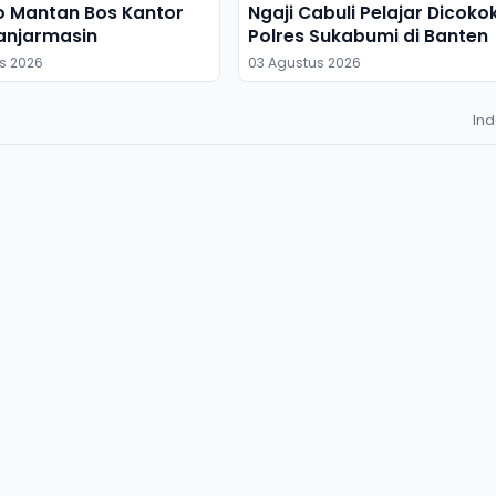
o Mantan Bos Kantor
Ngaji Cabuli Pelajar Dicoko
anjarmasin
Polres Sukabumi di Banten
s 2026
03 Agustus 2026
In