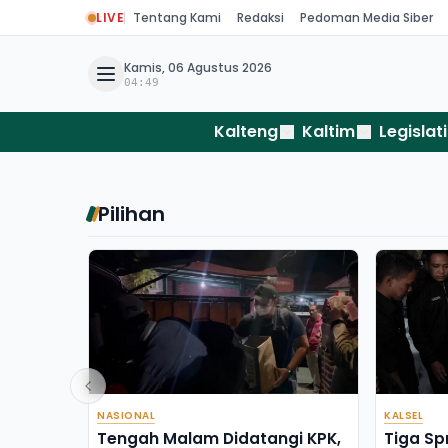
LIVE
Tentang Kami
Redaksi
Pedoman Media Siber
Kamis, 06 Agustus 2026
04:49
Kalteng
Kaltim
Legislati
Pilihan
NASIONAL
KALSEL
Tengah Malam Didatangi KPK,
Tiga Sp