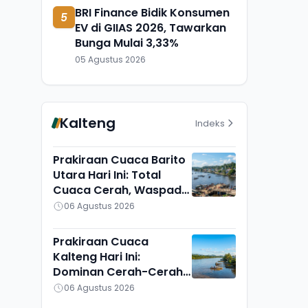
BRI Finance Bidik Konsumen
5
EV di GIIAS 2026, Tawarkan
Bunga Mulai 3,33%
05 Agustus 2026
Kalteng
Indeks
Prakiraan Cuaca Barito
Utara Hari Ini: Total
Cuaca Cerah, Waspadai
Munculnya Titik Api
06 Agustus 2026
Prakiraan Cuaca
Kalteng Hari Ini:
Dominan Cerah-Cerah
Berawan, Gunung Mas
06 Agustus 2026
Lain Sendiri