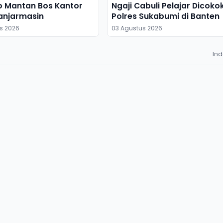
o Mantan Bos Kantor
Ngaji Cabuli Pelajar Dicoko
anjarmasin
Polres Sukabumi di Banten
s 2026
03 Agustus 2026
In