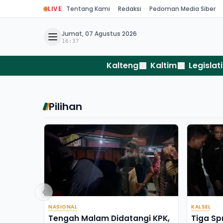
LIVE
Tentang Kami
Redaksi
Pedoman Media Siber
Jumat, 07 Agustus 2026
16:37
Kalteng
Kaltim
Legislati
Pilihan
NASIONAL
KALSEL
Tengah Malam Didatangi KPK,
Tiga Sp