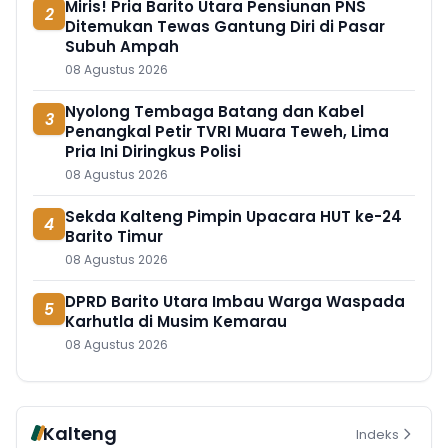
Miris! Pria Barito Utara Pensiunan PNS
2
Ditemukan Tewas Gantung Diri di Pasar
Subuh Ampah
08 Agustus 2026
Nyolong Tembaga Batang dan Kabel
3
Penangkal Petir TVRI Muara Teweh, Lima
Pria Ini Diringkus Polisi
08 Agustus 2026
Sekda Kalteng Pimpin Upacara HUT ke-24
4
Barito Timur
08 Agustus 2026
DPRD Barito Utara Imbau Warga Waspada
5
Karhutla di Musim Kemarau
08 Agustus 2026
Kalteng
Indeks