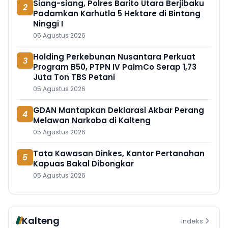
Siang-siang, Polres Barito Utara Berjibaku
2
Padamkan Karhutla 5 Hektare di Bintang
Ninggi I
05 Agustus 2026
Holding Perkebunan Nusantara Perkuat
3
Program B50, PTPN IV PalmCo Serap 1,73
Juta Ton TBS Petani
05 Agustus 2026
GDAN Mantapkan Deklarasi Akbar Perang
4
Melawan Narkoba di Kalteng
05 Agustus 2026
Tata Kawasan Dinkes, Kantor Pertanahan
5
Kapuas Bakal Dibongkar
05 Agustus 2026
Kalteng
Indeks