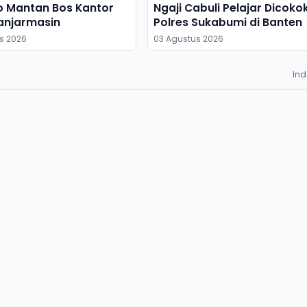
o Mantan Bos Kantor
Ngaji Cabuli Pelajar Dicoko
anjarmasin
Polres Sukabumi di Banten
s 2026
03 Agustus 2026
In