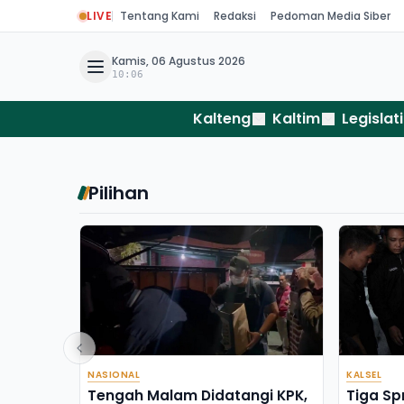
LIVE
Tentang Kami
Redaksi
Pedoman Media Siber
Kamis, 06 Agustus 2026
10:06
Kalteng
Kaltim
Legislati
Pilihan
NASIONAL
KALSEL
Tengah Malam Didatangi KPK,
Tiga Sp