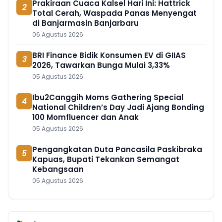
Prakiraan Cuaca Kalsel Hari Ini: Hattrick
2
Total Cerah, Waspada Panas Menyengat
di Banjarmasin Banjarbaru
06 Agustus 2026
BRI Finance Bidik Konsumen EV di GIIAS
3
2026, Tawarkan Bunga Mulai 3,33%
05 Agustus 2026
Ibu2Canggih Moms Gathering Special
4
National Children’s Day Jadi Ajang Bonding
100 Momfluencer dan Anak
05 Agustus 2026
Pengangkatan Duta Pancasila Paskibraka
5
Kapuas, Bupati Tekankan Semangat
Kebangsaan
05 Agustus 2026