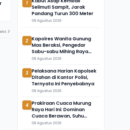
Kabut Asap Kembali
1
r
Ngaji Cabuli Pelajar Dicokok
Meninggal 
Selimuti Sampit, Jarak
Polres Sukabumi di Banten
Apa?
Pandang Turun 300 Meter
03 Agustus 2026
31 Juli 2026
08 Agustus 2026
deks
Kapolres Wanita Gunung
2
Mas Beraksi, Pengedar
Sabu-sabu Mihing Raya
Diringkus di Barak
08 Agustus 2026
Pelaksana Harian Kapolsek
3
Ditahan di Kantor Polisi,
Ternyata Ini Penyebabnya
08 Agustus 2026
Prakiraan Cuaca Murung
4
Raya Hari Ini: Dominan
Cuaca Berawan, Suhu
Udara Ikut Turun
08 Agustus 2026