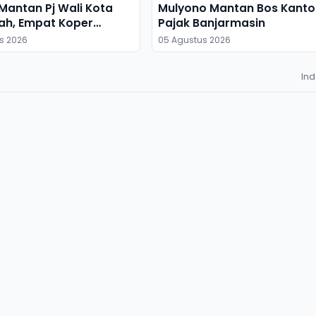
antan Pj Wali Kota
Mulyono Mantan Bos Kanto
ah, Empat Koper
Pajak Banjarmasin
s 2026
05 Agustus 2026
In