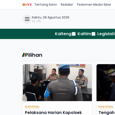
LIVE
Tentang Kami
Redaksi
Pedoman Media Siber
Sabtu, 08 Agustus 2026
11:35
Kalteng
Kaltim
Legislati
Pilihan
NASIONAL
NASIONAL
Pelaksana Harian Kapolsek
Tengah 