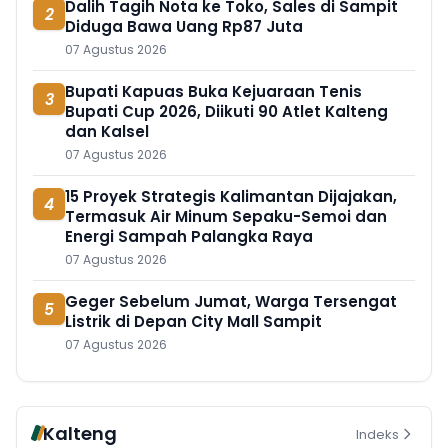
Dalih Tagih Nota ke Toko, Sales di Sampit
2
Diduga Bawa Uang Rp87 Juta
07 Agustus 2026
Bupati Kapuas Buka Kejuaraan Tenis
3
Bupati Cup 2026, Diikuti 90 Atlet Kalteng
dan Kalsel
07 Agustus 2026
15 Proyek Strategis Kalimantan Dijajakan,
4
Termasuk Air Minum Sepaku-Semoi dan
Energi Sampah Palangka Raya
07 Agustus 2026
Geger Sebelum Jumat, Warga Tersengat
5
Listrik di Depan City Mall Sampit
07 Agustus 2026
Kalteng
Indeks