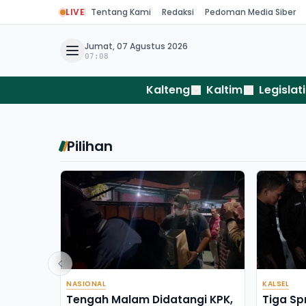
LIVE
Tentang Kami
Redaksi
Pedoman Media Siber
Jumat, 07 Agustus 2026
07:08
Kalteng
Kaltim
Legislati
Pilihan
NASIONAL
KALSEL
Tengah Malam Didatangi KPK,
Tiga Sp