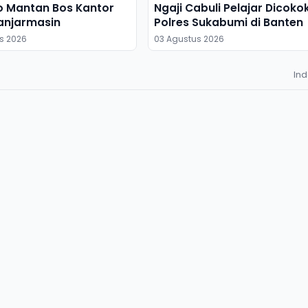
o Mantan Bos Kantor
Ngaji Cabuli Pelajar Dicoko
anjarmasin
Polres Sukabumi di Banten
s 2026
03 Agustus 2026
In