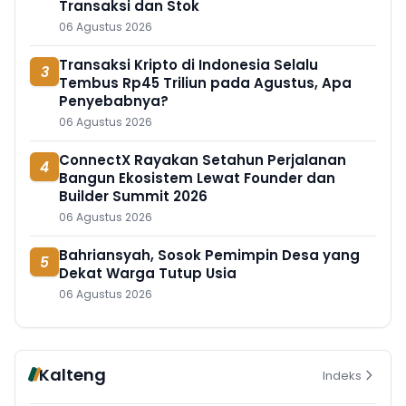
Transaksi dan Stok
06 Agustus 2026
Transaksi Kripto di Indonesia Selalu
3
Tembus Rp45 Triliun pada Agustus, Apa
Penyebabnya?
06 Agustus 2026
ConnectX Rayakan Setahun Perjalanan
4
Bangun Ekosistem Lewat Founder dan
Builder Summit 2026
06 Agustus 2026
Bahriansyah, Sosok Pemimpin Desa yang
5
Dekat Warga Tutup Usia
06 Agustus 2026
Kalteng
Indeks