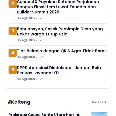
ConnectX Rayakan Setahun Perjalanan
2
Bangun Ekosistem Lewat Founder dan
Builder Summit 2026
06 Agustus 2026
Bahriansyah, Sosok Pemimpin Desa yang
3
Dekat Warga Tutup Usia
06 Agustus 2026
Tips Belanja dengan QRIS Agar Tidak Boros
4
06 Agustus 2026
DPRD Apresiasi Disdukcapil Jemput Bola
5
Perluas Layanan IKD
06 Agustus 2026
Kalteng
Indeks
Prakiraan Cuaca Barito Utara Hari Ini: