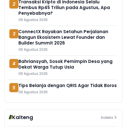
Transaksi Kripto di Indonesia Selalu
2
Tembus Rp45 Triliun pada Agustus, Apa
Penyebabnya?
06 Agustus 2026
ConnectX Rayakan Setahun Perjalanan
3
Bangun Ekosistem Lewat Founder dan
Builder Summit 2026
06 Agustus 2026
Bahriansyah, Sosok Pemimpin Desa yang
4
Dekat Warga Tutup Usia
06 Agustus 2026
Tips Belanja dengan QRIS Agar Tidak Boros
5
06 Agustus 2026
Kalteng
Indeks