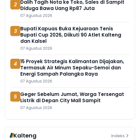
Dalih Tagih Nota ke Toko, Sales di Sampit
2
Diduga Bawa Uang Rp87 Juta
07 Agustus 2026
Bupati Kapuas Buka Kejuaraan Tenis
3
Bupati Cup 2026, Diikuti 90 Atlet Kalteng
dan Kalsel
07 Agustus 2026
15 Proyek Strategis Kalimantan Dijajakan,
4
Termasuk Air Minum Sepaku-Semoi dan
Energi Sampah Palangka Raya
07 Agustus 2026
Geger Sebelum Jumat, Warga Tersengat
5
Listrik di Depan City Mall Sampit
07 Agustus 2026
Kalteng
Indeks