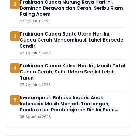
Prakiraan Cuaca Murung Raya Hari Ini,
2
Dominan Berawan dan Cerah, Seribu Riam
Paling Adem
07 Agustus 2026
Prakiraan Cuaca Barito Utara Hari Ini,
3
Cuaca Cerah Mendominasi, Lahei Berbeda
Sendiri
07 Agustus 2026
Prakiraan Cuaca Kalsel Hari Ini, Masih Total
4
Cuaca Cerah, Suhu Udara Sedikit Lebih
Turun
07 Agustus 2026
Kemampuan Bahasa Inggris Anak
5
Indonesia Masih Menjadi Tantangan,
Pendekatan Pembelajaran Dinilai Perlu
Berubah
06 Agustus 2026