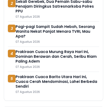
Sekali Gerebek, Dua Pemain Sabu-sabu
2
Penajam Diringkus Satresnarkoba Polres
PPU
07 Agustus 2026
Pagi-pagi Sampit Sudah Heboh, Seorang
3
Wanita Nekat Panjat Menara TVRI, Mau
Apa?
07 Agustus 2026
Prakiraan Cuaca Murung Raya Hari Ini,
4
Dominan Berawan dan Cerah, Seribu Riam
Paling Adem
07 Agustus 2026
Prakiraan Cuaca Barito Utara Hari Ini,
5
Cuaca Cerah Mendominasi, Lahei Berbeda
Sendiri
07 Agustus 2026