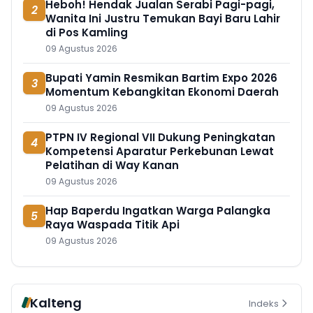
Heboh! Hendak Jualan Serabi Pagi-pagi,
2
Wanita Ini Justru Temukan Bayi Baru Lahir
di Pos Kamling
09 Agustus 2026
Bupati Yamin Resmikan Bartim Expo 2026
3
Momentum Kebangkitan Ekonomi Daerah
09 Agustus 2026
PTPN IV Regional VII Dukung Peningkatan
4
Kompetensi Aparatur Perkebunan Lewat
Pelatihan di Way Kanan
09 Agustus 2026
Hap Baperdu Ingatkan Warga Palangka
5
Raya Waspada Titik Api
09 Agustus 2026
Kalteng
Indeks