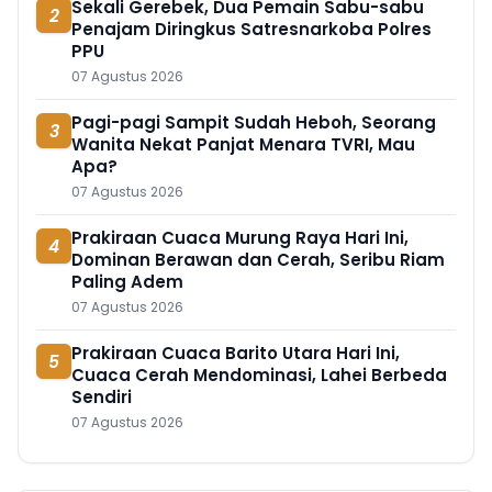
Sekali Gerebek, Dua Pemain Sabu-sabu
2
Penajam Diringkus Satresnarkoba Polres
PPU
07 Agustus 2026
Pagi-pagi Sampit Sudah Heboh, Seorang
3
Wanita Nekat Panjat Menara TVRI, Mau
Apa?
07 Agustus 2026
Prakiraan Cuaca Murung Raya Hari Ini,
4
Dominan Berawan dan Cerah, Seribu Riam
Paling Adem
07 Agustus 2026
Prakiraan Cuaca Barito Utara Hari Ini,
5
Cuaca Cerah Mendominasi, Lahei Berbeda
Sendiri
07 Agustus 2026