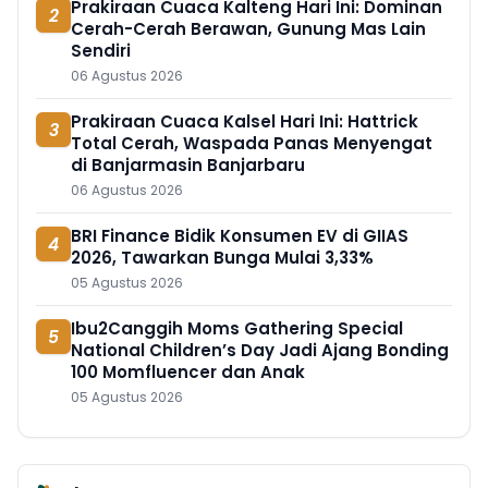
Prakiraan Cuaca Kalteng Hari Ini: Dominan
2
Cerah-Cerah Berawan, Gunung Mas Lain
Sendiri
06 Agustus 2026
Prakiraan Cuaca Kalsel Hari Ini: Hattrick
3
Total Cerah, Waspada Panas Menyengat
di Banjarmasin Banjarbaru
06 Agustus 2026
BRI Finance Bidik Konsumen EV di GIIAS
4
2026, Tawarkan Bunga Mulai 3,33%
05 Agustus 2026
Ibu2Canggih Moms Gathering Special
5
National Children’s Day Jadi Ajang Bonding
100 Momfluencer dan Anak
05 Agustus 2026