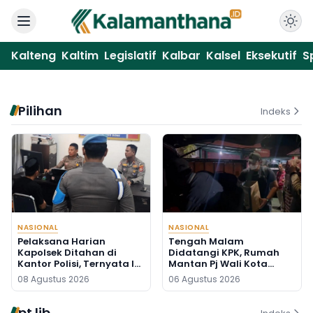
Kalteng
Kaltim
Legislatif
Kalbar
Kalsel
Eksekutif
S
Pilihan
Indeks
NASIONAL
NASIONAL
Pelaksana Harian
Tengah Malam
Kapolsek Ditahan di
Didatangi KPK, Rumah
Kantor Polisi, Ternyata Ini
Mantan Pj Wali Kota
Penyebabnya
Digeledah, Empat Koper
08 Agustus 2026
06 Agustus 2026
Dibawa
pt lib