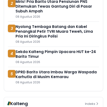
Miris! Pria Barito Utara Pensiunan PNS
2
Ditemukan Tewas Gantung Diri di Pasar
Subuh Ampah
08 Agustus 2026
Nyolong Tembaga Batang dan Kabel
3
Penangkal Petir TVRI Muara Teweh, Lima
Pria Ini Diringkus Polisi
08 Agustus 2026
Sekda Kalteng Pimpin Upacara HUT ke-24
4
Barito Timur
08 Agustus 2026
DPRD Barito Utara Imbau Warga Waspada
5
Karhutla di Musim Kemarau
08 Agustus 2026
Kalteng
Indeks