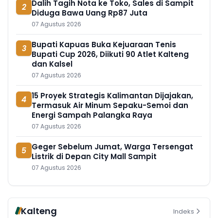
Dalih Tagih Nota ke Toko, Sales di Sampit
2
Diduga Bawa Uang Rp87 Juta
07 Agustus 2026
Bupati Kapuas Buka Kejuaraan Tenis
3
Bupati Cup 2026, Diikuti 90 Atlet Kalteng
dan Kalsel
07 Agustus 2026
15 Proyek Strategis Kalimantan Dijajakan,
4
Termasuk Air Minum Sepaku-Semoi dan
Energi Sampah Palangka Raya
07 Agustus 2026
Geger Sebelum Jumat, Warga Tersengat
5
Listrik di Depan City Mall Sampit
07 Agustus 2026
Kalteng
Indeks