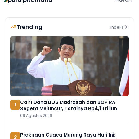
Indeks
Trending
Indeks
Cair! Dana BOS Madrasah dan BOP RA
1
Segera Meluncur, Totalnya Rp4,1 Triliun
09 Agustus 2026
Prakiraan Cuaca Murung Raya Hari Ini:
2