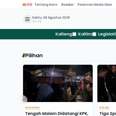
LIVE
Tentang Kami
Redaksi
Pedoman Media Siber
Sabtu, 08 Agustus 2026
22:14
Kalteng
Kaltim
Legislati
Pilihan
NASIONAL
KALSEL
Tengah Malam Didatangi KPK,
Tiga Sp