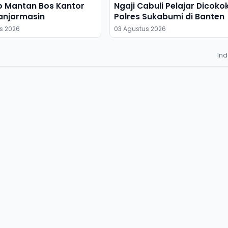
o Mantan Bos Kantor
Ngaji Cabuli Pelajar Dicoko
anjarmasin
Polres Sukabumi di Banten
s 2026
03 Agustus 2026
In