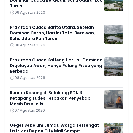
Dominan Cuaca Berawan, Suhu Udara Ikut
Turun
08 Agustus 2026
Prakiraan Cuaca Barito Utara, Setelah
Dominan Cerah, Hari Ini Total Berawan,
Suhu Udara Pun Turun
08 Agustus 2026
Prakiraan Cuaca Kalteng Hari Ini: Dominan
Digelayuti Awan, Hanya Pulang Pisau yang
Berbeda
08 Agustus 2026
Rumah Kosong di Belakang SDN 3
Ketapang Ludes Terbakar, Penyebab
Masih Diselidiki
07 Agustus 2026
Geger Sebelum Jumat, Warga Tersengat
Listrik di Depan City Mall Sampit