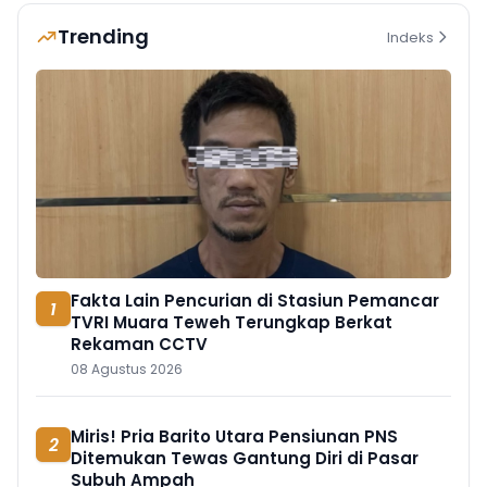
Trending
Indeks
Fakta Lain Pencurian di Stasiun Pemancar
1
TVRI Muara Teweh Terungkap Berkat
Rekaman CCTV
08 Agustus 2026
Miris! Pria Barito Utara Pensiunan PNS
2
Ditemukan Tewas Gantung Diri di Pasar
Subuh Ampah