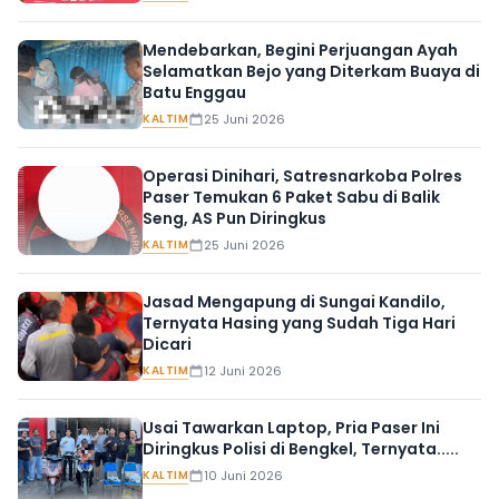
Mendebarkan, Begini Perjuangan Ayah
Selamatkan Bejo yang Diterkam Buaya di
Batu Enggau
KALTIM
25 Juni 2026
Operasi Dinihari, Satresnarkoba Polres
Paser Temukan 6 Paket Sabu di Balik
Seng, AS Pun Diringkus
KALTIM
25 Juni 2026
Jasad Mengapung di Sungai Kandilo,
Ternyata Hasing yang Sudah Tiga Hari
Dicari
KALTIM
12 Juni 2026
Usai Tawarkan Laptop, Pria Paser Ini
Diringkus Polisi di Bengkel, Ternyata.....
KALTIM
10 Juni 2026