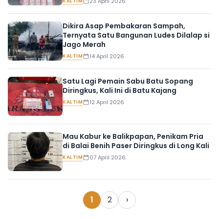
KALTIM
23 April 2026
Dikira Asap Pembakaran Sampah,
Ternyata Satu Bangunan Ludes Dilalap si
Jago Merah
KALTIM
14 April 2026
Satu Lagi Pemain Sabu Batu Sopang
Diringkus, Kali Ini di Batu Kajang
KALTIM
12 April 2026
Mau Kabur ke Balikpapan, Penikam Pria
di Balai Benih Paser Diringkus di Long Kali
KALTIM
07 April 2026
1
2
›