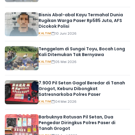
Bisnis Abal-abal Kayu Termahal Dunia
Rugikan Warga Paser Rp585 Juta, AFS
Dicokok Polisi
KALTIM
10 Juni 2026
Tenggelam di Sungai Toyu, Bocah Long
Kali Ditemukan Tak Bernyawa
KALTIM
05 Mei 2026
7.900 Pil Setan Gagal Beredar di Tanah
Grogot, Keburu Dibongkat
Satresnarkoba Polres Paser
KALTIM
04 Mei 2026
Barbuknya Ratusan Pil Setan, Dua
Pengedar Diringkus Polres Paser di
Tanah Grogot