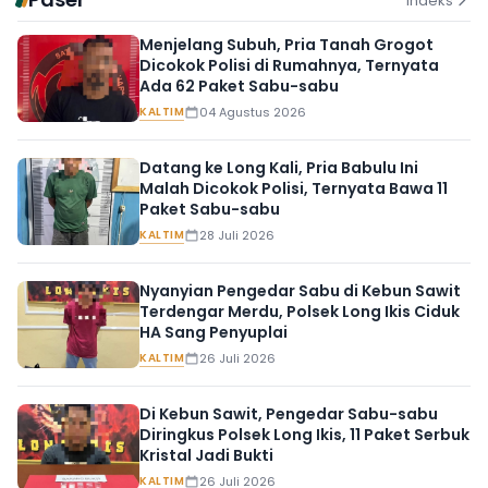
Indeks
Menjelang Subuh, Pria Tanah Grogot
Dicokok Polisi di Rumahnya, Ternyata
Ada 62 Paket Sabu-sabu
KALTIM
04 Agustus 2026
Datang ke Long Kali, Pria Babulu Ini
Malah Dicokok Polisi, Ternyata Bawa 11
Paket Sabu-sabu
KALTIM
28 Juli 2026
Nyanyian Pengedar Sabu di Kebun Sawit
Terdengar Merdu, Polsek Long Ikis Ciduk
HA Sang Penyuplai
KALTIM
26 Juli 2026
Di Kebun Sawit, Pengedar Sabu-sabu
Diringkus Polsek Long Ikis, 11 Paket Serbuk
Kristal Jadi Bukti
KALTIM
26 Juli 2026