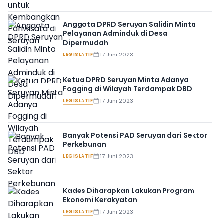
Anggota DPRD Seruyan Salidin Minta
Pelayanan Adminduk di Desa
Dipermudah
LEGISLATIF
17 Juni 2023
Ketua DPRD Seruyan Minta Adanya
Fogging di Wilayah Terdampak DBD
LEGISLATIF
17 Juni 2023
Banyak Potensi PAD Seruyan dari Sektor
Perkebunan
LEGISLATIF
17 Juni 2023
Kades Diharapkan Lakukan Program
Ekonomi Kerakyatan
LEGISLATIF
17 Juni 2023