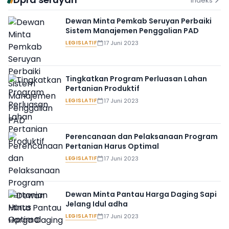
Indeks
Dewan Minta Pemkab Seruyan Perbaiki
Sistem Manajemen Penggalian PAD
LEGISLATIF
17 Juni 2023
Tingkatkan Program Perluasan Lahan
Pertanian Produktif
LEGISLATIF
17 Juni 2023
Perencanaan dan Pelaksanaan Program
Pertanian Harus Optimal
LEGISLATIF
17 Juni 2023
Dewan Minta Pantau Harga Daging Sapi
Jelang Idul adha
LEGISLATIF
17 Juni 2023