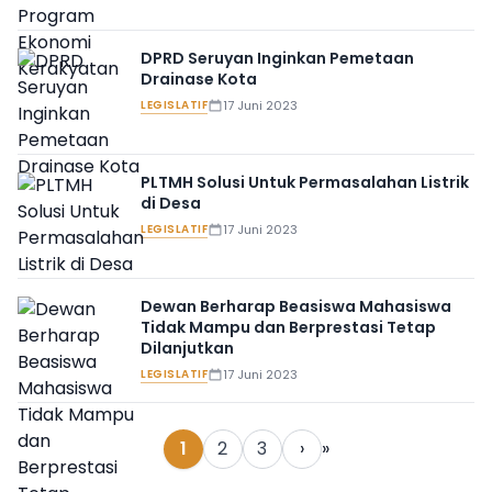
DPRD Seruyan Inginkan Pemetaan
Drainase Kota
LEGISLATIF
17 Juni 2023
PLTMH Solusi Untuk Permasalahan Listrik
di Desa
LEGISLATIF
17 Juni 2023
Dewan Berharap Beasiswa Mahasiswa
Tidak Mampu dan Berprestasi Tetap
Dilanjutkan
LEGISLATIF
17 Juni 2023
1
2
3
›
»