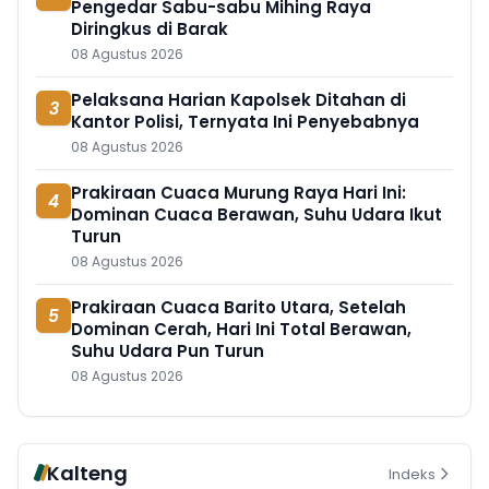
Pengedar Sabu-sabu Mihing Raya
Diringkus di Barak
08 Agustus 2026
Pelaksana Harian Kapolsek Ditahan di
3
Kantor Polisi, Ternyata Ini Penyebabnya
08 Agustus 2026
Prakiraan Cuaca Murung Raya Hari Ini:
4
Dominan Cuaca Berawan, Suhu Udara Ikut
Turun
08 Agustus 2026
Prakiraan Cuaca Barito Utara, Setelah
5
Dominan Cerah, Hari Ini Total Berawan,
Suhu Udara Pun Turun
08 Agustus 2026
Kalteng
Indeks