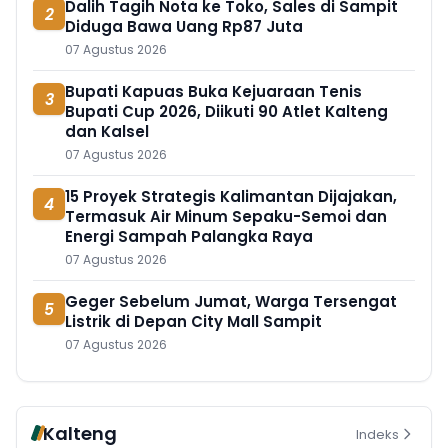
Dalih Tagih Nota ke Toko, Sales di Sampit
2
Diduga Bawa Uang Rp87 Juta
07 Agustus 2026
Bupati Kapuas Buka Kejuaraan Tenis
3
Bupati Cup 2026, Diikuti 90 Atlet Kalteng
dan Kalsel
07 Agustus 2026
15 Proyek Strategis Kalimantan Dijajakan,
4
Termasuk Air Minum Sepaku-Semoi dan
Energi Sampah Palangka Raya
07 Agustus 2026
Geger Sebelum Jumat, Warga Tersengat
5
Listrik di Depan City Mall Sampit
07 Agustus 2026
Kalteng
Indeks