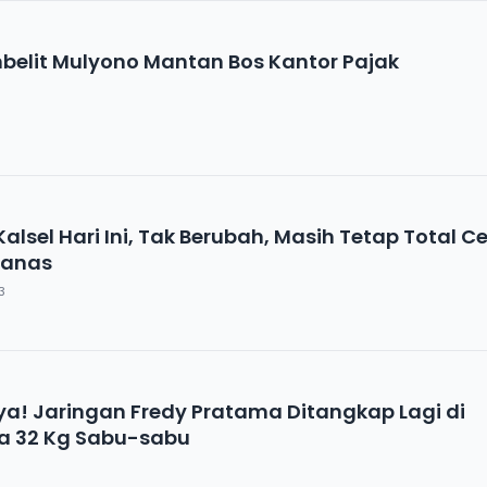
mbelit Mulyono Mantan Bos Kantor Pajak
alsel Hari Ini, Tak Berubah, Masih Tetap Total C
Panas
3
a! Jaringan Fredy Pratama Ditangkap Lagi di
ya 32 Kg Sabu-sabu