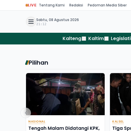
LIVE
Tentang Kami
Redaksi
Pedoman Media Siber
Sabtu, 08 Agustus 2026
21:12
Kalteng
Kaltim
Legislati
Pilihan
NASIONAL
KALSEL
Tengah Malam Didatangi KPK,
Tiga Sp