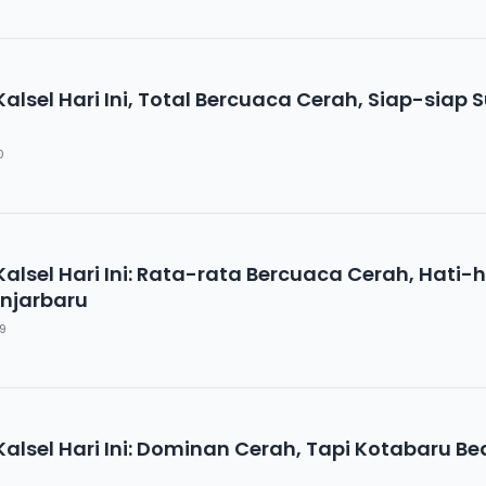
alsel Hari Ini, Total Bercuaca Cerah, Siap-siap 
0
alsel Hari Ini: Rata-rata Bercuaca Cerah, Hati-h
anjarbaru
9
alsel Hari Ini: Dominan Cerah, Tapi Kotabaru B