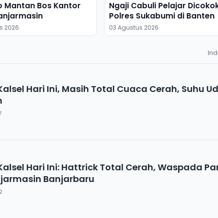
o Mantan Bos Kantor
Ngaji Cabuli Pelajar Dicoko
anjarmasin
Polres Sukabumi di Banten
s 2026
03 Agustus 2026
In
alsel Hari Ini, Masih Total Cuaca Cerah, Suhu U
n
7
alsel Hari Ini: Hattrick Total Cerah, Waspada P
jarmasin Banjarbaru
2