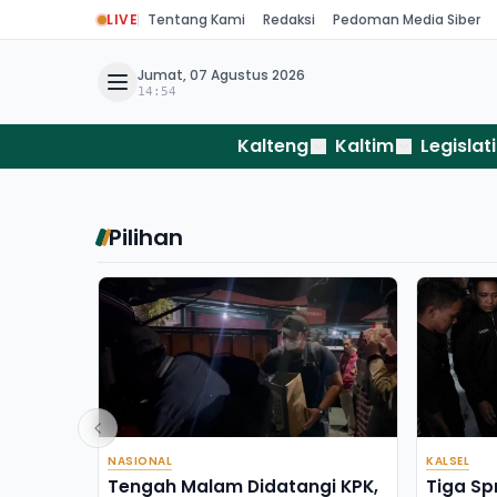
LIVE
Tentang Kami
Redaksi
Pedoman Media Siber
Jumat, 07 Agustus 2026
14:54
Kalteng
Kaltim
Legislati
Pilihan
NASIONAL
KALSEL
Tengah Malam Didatangi KPK,
Tiga Sp