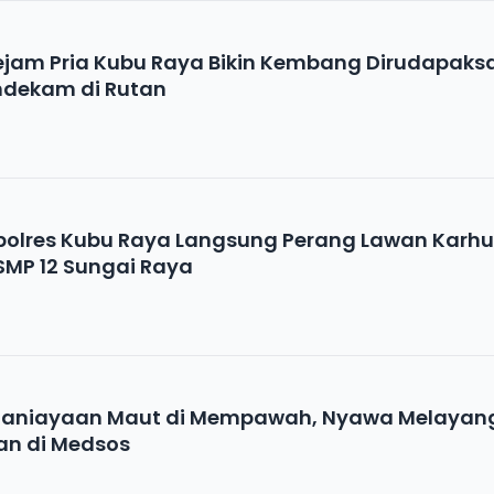
Kejam Pria Kubu Raya Bikin Kembang Dirudapaks
endekam di Rutan
apolres Kubu Raya Langsung Perang Lawan Karhu
 SMP 12 Sungai Raya
nganiayaan Maut di Mempawah, Nyawa Melayan
an di Medsos