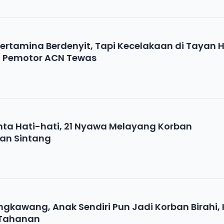
ertamina Berdenyit, Tapi Kecelakaan di Tayan 
, Pemotor ACN Tewas
ta Hati-hati, 21 Nyawa Melayang Korban
an Sintang
ingkawang, Anak Sendiri Pun Jadi Korban Birahi, 
 Tahanan