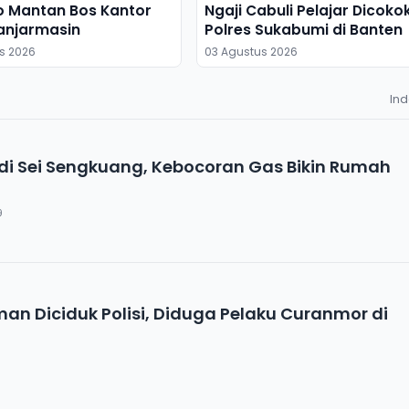
o Mantan Bos Kantor
Ngaji Cabuli Pelajar Dicoko
anjarmasin
Polres Sukabumi di Banten
s 2026
03 Agustus 2026
In
 Sei Sengkuang, Kebocoran Gas Bikin Rumah
9
n Diciduk Polisi, Diduga Pelaku Curanmor di