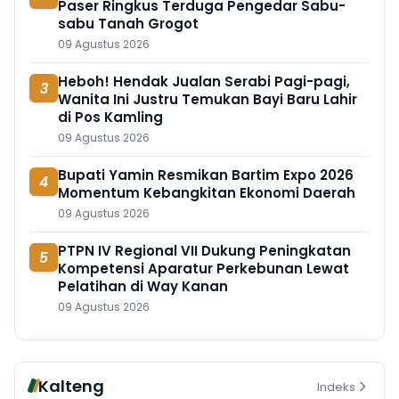
Paser Ringkus Terduga Pengedar Sabu-
sabu Tanah Grogot
09 Agustus 2026
Heboh! Hendak Jualan Serabi Pagi-pagi,
3
Wanita Ini Justru Temukan Bayi Baru Lahir
di Pos Kamling
09 Agustus 2026
Bupati Yamin Resmikan Bartim Expo 2026
4
Momentum Kebangkitan Ekonomi Daerah
09 Agustus 2026
PTPN IV Regional VII Dukung Peningkatan
5
Kompetensi Aparatur Perkebunan Lewat
Pelatihan di Way Kanan
09 Agustus 2026
Kalteng
Indeks