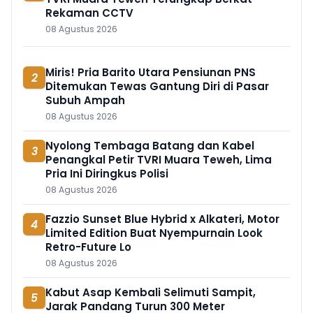
Rekaman CCTV
08 Agustus 2026
Miris! Pria Barito Utara Pensiunan PNS
2
Ditemukan Tewas Gantung Diri di Pasar
Subuh Ampah
08 Agustus 2026
Nyolong Tembaga Batang dan Kabel
3
Penangkal Petir TVRI Muara Teweh, Lima
Pria Ini Diringkus Polisi
08 Agustus 2026
Fazzio Sunset Blue Hybrid x Alkateri, Motor
4
Limited Edition Buat Nyempurnain Look
Retro-Future Lo
08 Agustus 2026
Kabut Asap Kembali Selimuti Sampit,
5
Jarak Pandang Turun 300 Meter