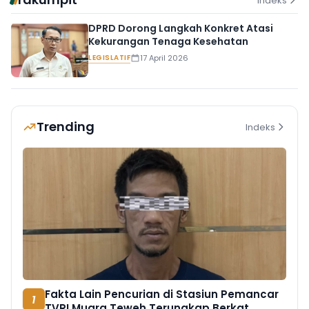
Indeks
DPRD Dorong Langkah Konkret Atasi
Kekurangan Tenaga Kesehatan
LEGISLATIF
17 April 2026
Trending
Indeks
Fakta Lain Pencurian di Stasiun Pemancar
1
TVRI Muara Teweh Terungkap Berkat