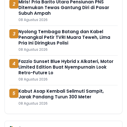
Miris! Pria Barito Utara Pensiunan PNS
2
Ditemukan Tewas Gantung Diri di Pasar
Subuh Ampah
08 Agustus 2026
Nyolong Tembaga Batang dan Kabel
3
Penangkal Petir TVRI Muara Teweh, Lima
Pria Ini Diringkus Polisi
08 Agustus 2026
Fazzio Sunset Blue Hybrid x Alkateri, Motor
4
Limited Edition Buat Nyempurnain Look
Retro-Future Lo
08 Agustus 2026
Kabut Asap Kembali Selimuti Sampit,
5
Jarak Pandang Turun 300 Meter
08 Agustus 2026