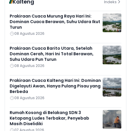
Kalteng
Indeks
Prakiraan Cuaca Murung Raya Hari Ini:
Dominan Cuaca Berawan, Suhu Udara Ikut
Turun
08 Agustus 2026
Prakiraan Cuaca Barito Utara, Setelah
Dominan Cerah, Hari Ini Total Berawan,
Suhu Udara Pun Turun
08 Agustus 2026
Prakiraan Cuaca Kalteng Hari Ini: Dominan
Digelayuti Awan, Hanya Pulang Pisau yang
Berbeda
08 Agustus 2026
Rumah Kosong di Belakang SDN 3
Ketapang Ludes Terbakar, Penyebab
Masih Diselidiki
07 Agustus 2026