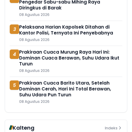
Pengedar Sabu-sabu Mihing Raya
Diringkus di Barak
08 Agustus 2026
Pelaksana Harian Kapolsek Ditahan di
3
Kantor Polisi, Ternyata Ini Penyebabnya
08 Agustus 2026
Prakiraan Cuaca Murung Raya Hari Ini:
4
Dominan Cuaca Berawan, Suhu Udara Ikut
Turun
08 Agustus 2026
Prakiraan Cuaca Barito Utara, Setelah
5
Dominan Cerah, Hari Ini Total Berawan,
Suhu Udara Pun Turun
08 Agustus 2026
Kalteng
Indeks