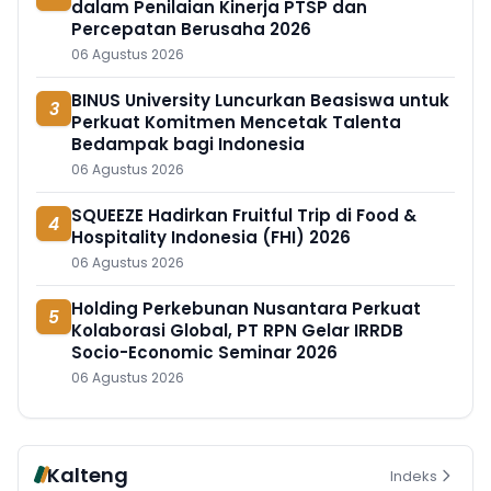
dalam Penilaian Kinerja PTSP dan
Percepatan Berusaha 2026
06 Agustus 2026
BINUS University Luncurkan Beasiswa untuk
3
Perkuat Komitmen Mencetak Talenta
Bedampak bagi Indonesia
06 Agustus 2026
SQUEEZE Hadirkan Fruitful Trip di Food &
4
Hospitality Indonesia (FHI) 2026
06 Agustus 2026
Holding Perkebunan Nusantara Perkuat
5
Kolaborasi Global, PT RPN Gelar IRRDB
Socio-Economic Seminar 2026
06 Agustus 2026
Kalteng
Indeks