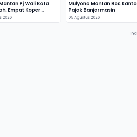
antan Pj Wali Kota
Mulyono Mantan Bos Kanto
ah, Empat Koper
Pajak Banjarmasin
s 2026
05 Agustus 2026
In