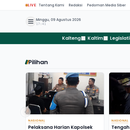
LIVE
Tentang Kami
Redaksi
Pedoman Media Siber
Minggu, 09 Agustus 2026
17:41
Kalteng
Kaltim
Legislati
Pilihan
NASIONAL
NASIONAL
Pelaksana Harian Kapolsek
Tengah 