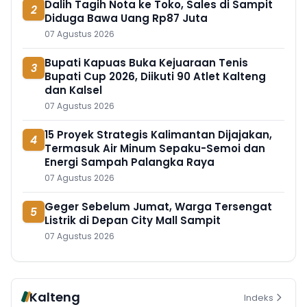
Dalih Tagih Nota ke Toko, Sales di Sampit
2
Diduga Bawa Uang Rp87 Juta
07 Agustus 2026
Bupati Kapuas Buka Kejuaraan Tenis
3
Bupati Cup 2026, Diikuti 90 Atlet Kalteng
dan Kalsel
07 Agustus 2026
15 Proyek Strategis Kalimantan Dijajakan,
4
Termasuk Air Minum Sepaku-Semoi dan
Energi Sampah Palangka Raya
07 Agustus 2026
Geger Sebelum Jumat, Warga Tersengat
5
Listrik di Depan City Mall Sampit
07 Agustus 2026
Kalteng
Indeks