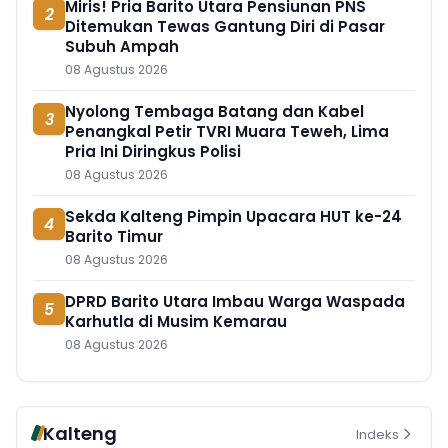
Miris! Pria Barito Utara Pensiunan PNS
2
Ditemukan Tewas Gantung Diri di Pasar
Subuh Ampah
08 Agustus 2026
Nyolong Tembaga Batang dan Kabel
3
Penangkal Petir TVRI Muara Teweh, Lima
Pria Ini Diringkus Polisi
08 Agustus 2026
Sekda Kalteng Pimpin Upacara HUT ke-24
4
Barito Timur
08 Agustus 2026
DPRD Barito Utara Imbau Warga Waspada
5
Karhutla di Musim Kemarau
08 Agustus 2026
Kalteng
Indeks