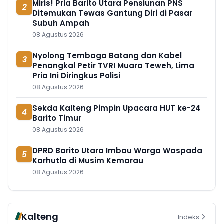
Miris! Pria Barito Utara Pensiunan PNS
2
Ditemukan Tewas Gantung Diri di Pasar
Subuh Ampah
08 Agustus 2026
Nyolong Tembaga Batang dan Kabel
3
Penangkal Petir TVRI Muara Teweh, Lima
Pria Ini Diringkus Polisi
08 Agustus 2026
Sekda Kalteng Pimpin Upacara HUT ke-24
4
Barito Timur
08 Agustus 2026
DPRD Barito Utara Imbau Warga Waspada
5
Karhutla di Musim Kemarau
08 Agustus 2026
Kalteng
Indeks